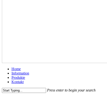
Menu
Home
Information
Produkte
Kontakt
Press enter to begin your search
Close
Search